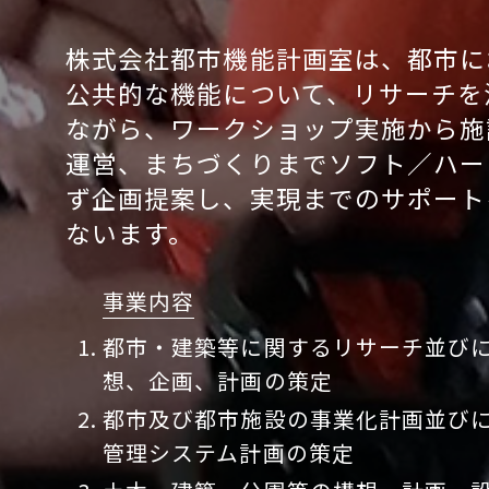
株式会社都市機能計画室は、都市に
公共的な機能について、リサーチを
ながら、ワークショップ実施から施
運営、まちづくりまでソフト／ハー
ず企画提案し、実現までのサポート
ないます。
事業内容
都市・建築等に関するリサーチ並びに
想、企画、計画の策定
都市及び都市施設の事業化計画並びに
管理システム計画の策定