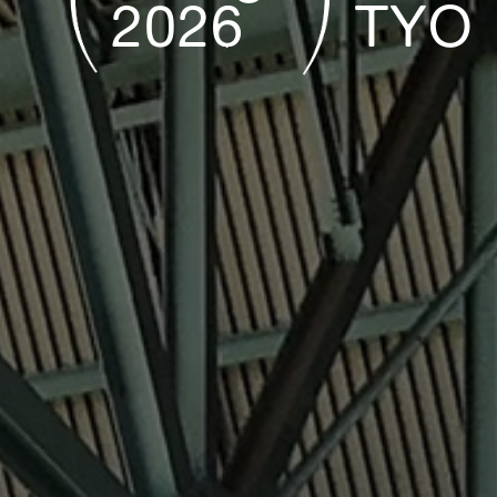
2026
TYO