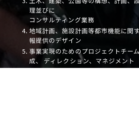
土木、建築、公園等の構想、計画、
理並びに
コンサルティング業務
地域計画、施設計画等都市機能に関
報提供のデザイン
事業実現のためのプロジェクトチー
成、 ディレクション、マネジメント
前各号に附帯関連する一切の業務
POUF - Planning Office for Urban
Function, Inc. supports planning 